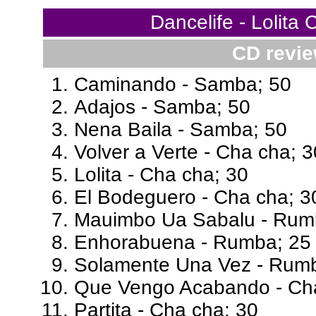
Dancelife - Lolit
CD revie
Caminando - Samba; 50
Adajos - Samba; 50
Nena Baila - Samba; 50
Volver a Verte - Cha cha; 3
Lolita - Cha cha; 30
El Bodeguero - Cha cha; 3
Mauimbo Ua Sabalu - Rum
Enhorabuena - Rumba; 25
Solamente Una Vez - Rumb
Que Vengo Acabando - Cha
Partita - Cha cha; 30