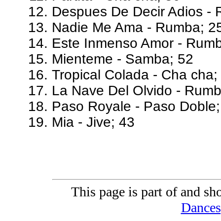
Despues De Decir Adios -
Nadie Me Ama - Rumba; 2
Este Inmenso Amor - Rumb
Mienteme - Samba; 52
Tropical Colada - Cha cha;
La Nave Del Olvido - Rumb
Paso Royale - Paso Doble;
Mia - Jive; 43
This page is part of and sh
Dances